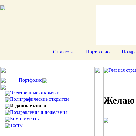
От автора
Портфолио
Поздра
Главная стра
Портфолио
Электронные открытки
Желаю 
Полиграфические открытки
Изданные книги
Поздравления и пожелания
Комплименты
Тосты